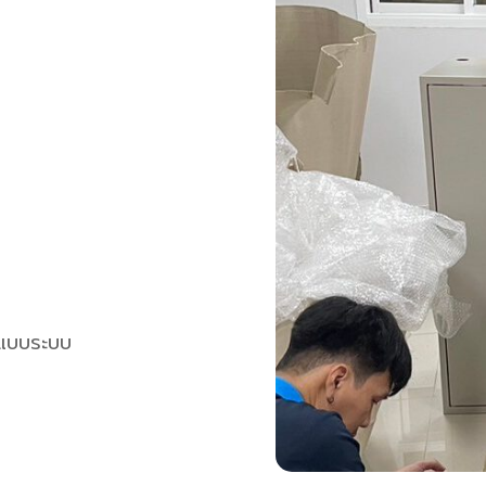
กแบบระบบ