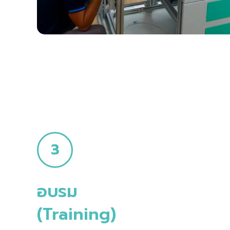
3
อบรม
(Training)