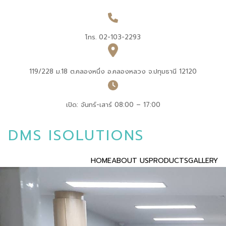
โทร. 02-103-2293
119/228 ม.18 ต.คลองหนึ่ง อ.คลองหลวง จ.ปทุมธานี 12120
เปิด: จันทร์-เสาร์ 08:00 – 17:00
DMS ISOLUTIONS
HOME
ABOUT US
PRODUCTS
GALLERY